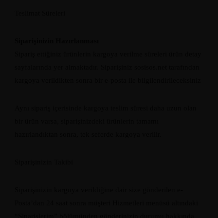
Teslimat Süreleri
Siparişinizin Hazırlanması
Sipariş ettiğiniz ürünlerin kargoya verilme süreleri ürün detay
sayfalarında yer almaktadır. Siparişiniz sosisos.net tarafından
kargoya verildikten sonra bir e-posta ile bilgilendirileceksiniz
Aynı sipariş içerisinde kargoya teslim süresi daha uzun olan
bir ürün varsa, siparişinizdeki ürünlerin tamamı
hazırlandıktan sonra, tek seferde kargoya verilir.
Siparişinizin Takibi
Siparişinizin kargoya verildiğine dair size gönderilen e-
Posta’dan 24 saat sonra müşteri Hizmetleri menüsü altındaki
“Siparişlerim” bölümünden gönderinizin durumu hakkında